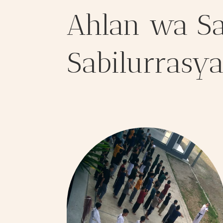
Ahlan wa Sa
Sabilurrasy