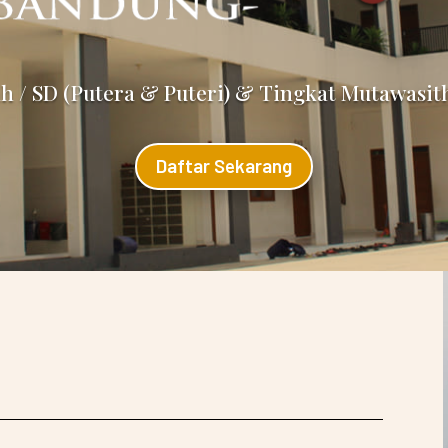
ah / SD (Putera & Puteri) & Tingkat Mutawasit
Daftar Sekarang