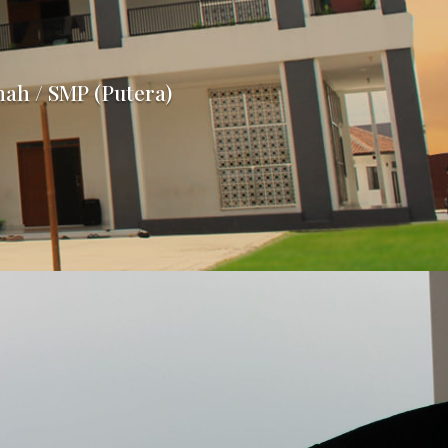
hah / SMP (Putera)