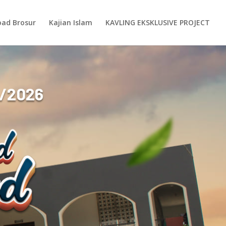
ad Brosur
Kajian Islam
KAVLING EKSKLUSIVE PROJECT
/2026