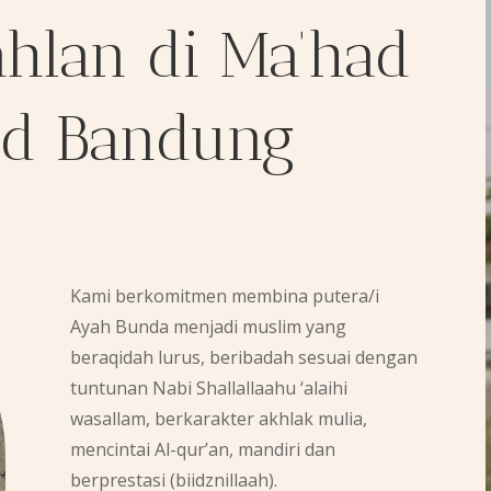
hlan di Ma’had
ad Bandung
Kami berkomitmen membina putera/i
Ayah Bunda menjadi muslim yang
beraqidah lurus, beribadah sesuai dengan
tuntunan Nabi Shallallaahu ‘alaihi
wasallam, berkarakter akhlak mulia,
mencintai Al-qur’an, mandiri dan
berprestasi (biidznillaah).