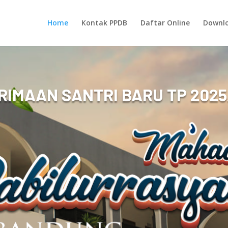
Home
Kontak PPDB
Daftar Online
Downlo
RIMAAN SANTRI BARU TP 2025