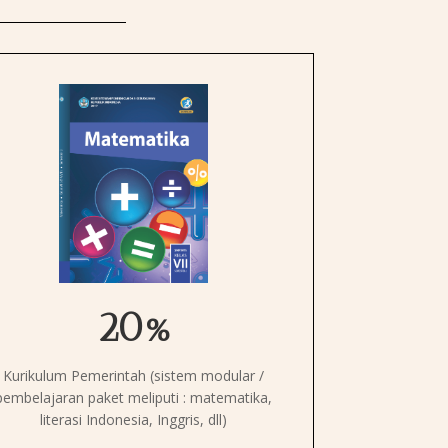
20%
Kurikulum Pemerintah (sistem modular /
pembelajaran paket meliputi : matematika,
literasi Indonesia, Inggris, dll)