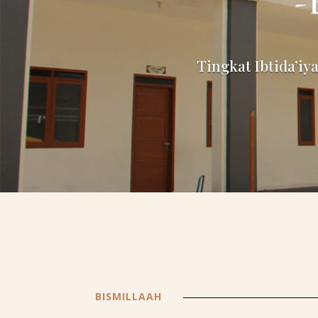
Tingkat Ibtida’iy
BISMILLAAH